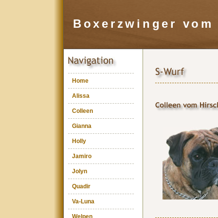
Boxerzwinger vom 
Home
Alissa
Colleen
Gianna
Holly
Jamiro
Jolyn
Quadir
Va-Luna
Welpen