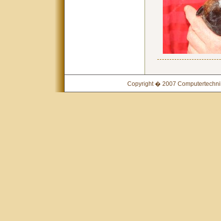
Copyright � 2007 Computertechnik